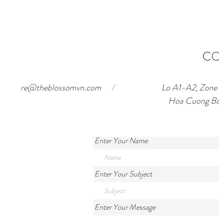
ニング体験 – 2025 クリスマス
のハイライ
セットメニュー
CO
re@theblossomvn.com
/
Lo A1-A2, Zone o
Hoa Cuong Ba
Enter Your Name
Enter Your Subject
Enter Your Message