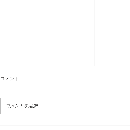
コメント
コメントを追加…
エレガントなクリスマスダイ
𝐁𝐫𝐞𝐚𝐤𝐟𝐚𝐬𝐭 𝐁