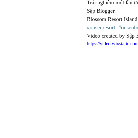
Trải nghiệm một lần tắ
Sập Blogger.
Blossom Resort Island 
#onsenresort
, 
#onsenho
Video created by Sập 
https://video.wixstatic