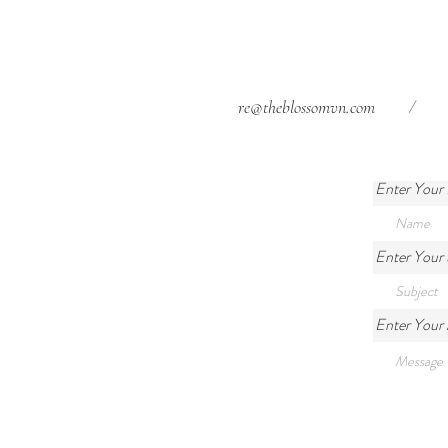
/
re@theblossomvn.com
Enter Your
Enter Your 
Enter Your