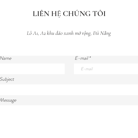
LIÊN HỆ CHÚNG TÔI
Lô A1, A2 khu đảo xanh mở rộng, Đà Nẵng
 Name
E-mail
Subject
 Message